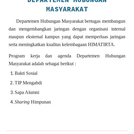
MASYARAKAT
Departemen
H
ubungan
M
asyarakat bertugas
membangun
dan mengembangkan jaringan dengan organisasi internal
maupun eksternal kampus yang dapat memperluas jaringan
serta meningkatkan kualitas kelembagaan HIMATIRTA.
Program kerja dan agenda Departemen Hubungan
Masyarakat adalah sebagai berikut :
Bakti Sosial
TIP Mengabdi
Sapa Alumni
Sharing
Himpunan