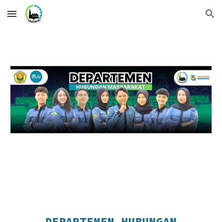
Skip to main content
Skip to navigation
DEPARTEMEN HUBUNGAN